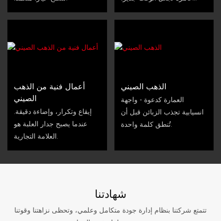
بالمشاهدة.
الذهب الصيني
أعمال فنية من الذهب
الصيني
العمارة كدعوة - ​​واجهة
إيقاع وتكرار، وإضاءة دقيقة.
انسيابية تجذب الزبائن قبل أن
عندما يصبح جدار العلبة هو
تُنطق كلمة واحدة.
العلامة التجارية.
شهادتنا
تتمتع شركتنا بنظام إدارة جودة متكامل وعلمي، وتحظى نزاهتنا وقوتنا