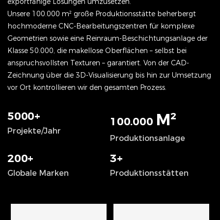
exportfähige Lösungen umzusetzen.
Unsere 100.000 m² große Produktionsstätte beherbergt
hochmoderne CNC-Bearbeitungszentren für komplexe
Geometrien sowie eine Reinraum-Beschichtungsanlage der
Klasse 50.000, die makellose Oberflächen – selbst bei
anspruchsvollsten Texturen – garantiert. Von der CAD-
Zeichnung über die 3D-Visualisierung bis hin zur Umsetzung
vor Ort kontrollieren wir den gesamten Prozess.
5000+
M²
100.000
Projekte/Jahr
Produktionsanlage
200+
3+
Globale Marken
Produktionsstätten