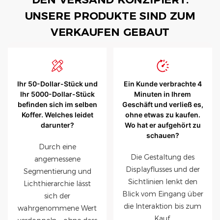
UNSERE PRODUKTE SIND ZUM
VERKAUFEN GEBAUT
Ihr 50-Dollar-Stück und
Ein Kunde verbrachte 4
Ihr 5000-Dollar-Stück
Minuten in Ihrem
befinden sich im selben
Geschäft und verließ es,
Koffer. Welches leidet
ohne etwas zu kaufen.
darunter?
Wo hat er aufgehört zu
schauen?
Durch eine
Die Gestaltung des
angemessene
Displayflusses und der
Segmentierung und
Sichtlinien lenkt den
Lichthierarchie lässt
Blick vom Eingang über
sich der
die Interaktion bis zum
wahrgenommene Wert
Kauf.