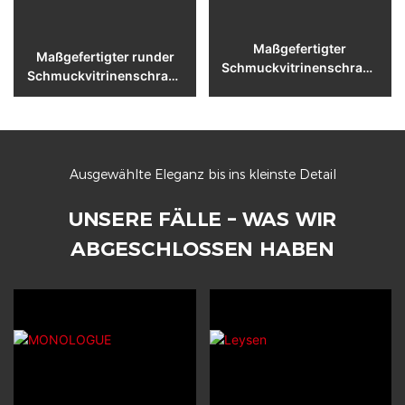
Maßgefertigter
Maßgefertigter runder
Schmuckvitrinenschrank
Schmuckvitrinenschrank
, Walnuss-Glas-Finish
für Boutiquen
Ausgewählte Eleganz bis ins kleinste Detail
UNSERE FÄLLE – WAS WIR
ABGESCHLOSSEN HABEN