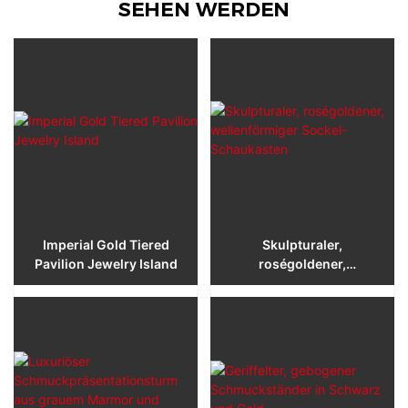
SEHEN WERDEN
Imperial Gold Tiered
Skulpturaler,
Pavilion Jewelry Island
roségoldener,
wellenförmiger Sockel-
Schaukasten