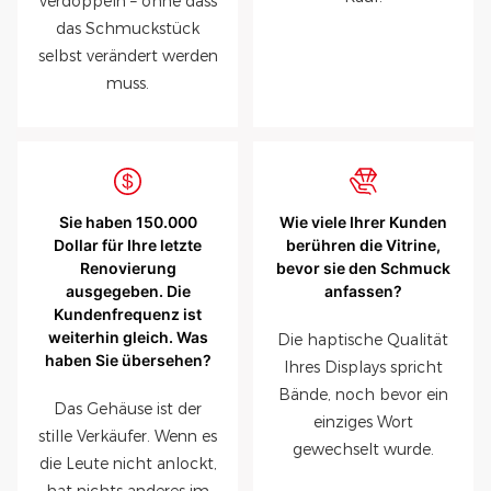
verdoppeln – ohne dass
das Schmuckstück
selbst verändert werden
muss.
Sie haben 150.000
Wie viele Ihrer Kunden
Dollar für Ihre letzte
berühren die Vitrine,
Renovierung
bevor sie den Schmuck
ausgegeben. Die
anfassen?
Kundenfrequenz ist
weiterhin gleich. Was
Die haptische Qualität
haben Sie übersehen?
Ihres Displays spricht
Bände, noch bevor ein
Das Gehäuse ist der
einziges Wort
stille Verkäufer. Wenn es
gewechselt wurde.
die Leute nicht anlockt,
hat nichts anderes im