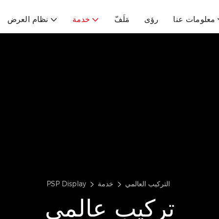
معلومات عنا
رؤى
مَلَفّ
خدمة
نظام العرض
التركيب العالمي
خدمة
PSP Display
تركيب عالمي