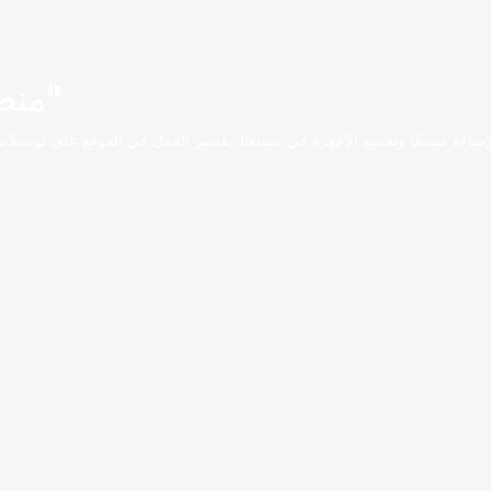
منطق معياري "التوصيل والتشغيل"
 الإضاءة مسبقًا وتجميع الأجهزة في مصنعنا. يقتصر العمل في الموقع على توصيلات