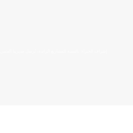
إشراف الخبراء. بالنسبة للمشاريع الرائدة، نُرسل مديرينا الفنيي