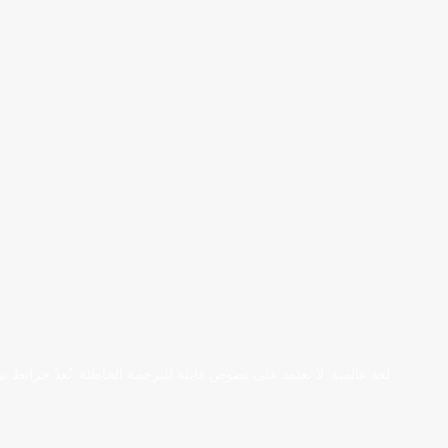
لغة عالمية. لا نعتمد على نصوص قابلة للترجمة الخاطئة. نُعدّ خرائط 