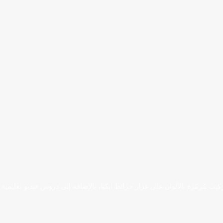
تركيب مُرمّزة بالألوان على غرار خرائط ايكيا، بالإضافة إلى دروس فيديو تعليم