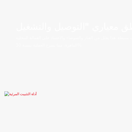
 بسيطة. هذا يقلل من الغبار والضوضاء والاعتماد على العمالة المحلية
الماهرة، مما يسرع العملية بنسبة 30%.