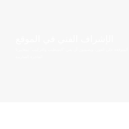
الإشراف الفني في الموقع
ير المتوقعة على الفور، ويضمنون أن يفي "التشطيب والتركيب" بمعاييرنا
الفاخرة الصارمة.