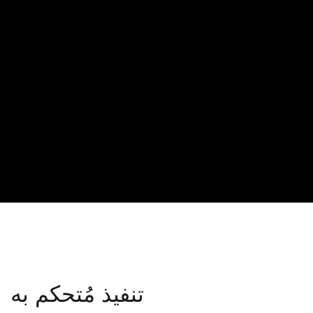
تنفيذ مُتحكم به