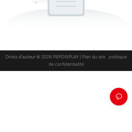
Droits d'auteur © 2026 PSPDISPLAY |
Plan du site
politique
de confidentialité