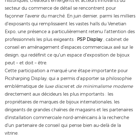
historiques, créateurs émergents et acteurs innovants du
secteur du commerce de détail se rencontrent pour
façonner l'avenir du marché. En juin dernier, parmi les milliers
d'exposants qui remplissaient les vastes halls du Venetian
Expo, une présence a particulièrement retenu l'attention des
professionnels les plus exigeants :
PSP Display
, cabinet de
conseil en aménagement d'espaces commerciaux axé sur le
design, qui redéfinit ce qu'un espace d'exposition de bijoux
peut – et doit – être.
Cette participation a marqué une étape importante pour
Picsharping Display, qui a permis d'apporter sa philosophie
emblématique de
luxe discret
et
de minimalisme moderne
directement aux décideurs les plus importants : les
propriétaires de marques de bijoux internationales, les
dirigeants de grandes chaînes de magasins et les partenaires
d'installation commerciale nord-américains à la recherche
d'un partenaire de conseil qui pense bien au-delà de la
vitrine.