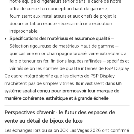
notre équipe d'ingénieurs senior dans le cadre de notre
offre de conseil en conception haut de gamme,
fournissant aux installateurs et aux chefs de projet la
documentation exacte nécessaire à une exécution
irréprochable.
Spécifications des matériaux et assurance qualité
—
Sélection rigoureuse de matériaux haut de gamme —
quincaillerie en or champagne brossé, verre extra-blanc à
faible teneur en fer, finitions laquées raffinées — spécifiés et
vérifiés selon les normes de qualité internes de PSP Display
Ce cadre intégré signifie que les clients de PSP Display
n'achètent pas de simples vitrines. Ils investissent dans
un
système spatial conçu pour promouvoir leur marque de
manière cohérente, esthétique et à grande échelle
.
Perspectives d'avenir : le futur des espaces de
vente au détail de bijoux de luxe
Les échanges lors du salon JCK Las Vegas 2026 ont confirmé