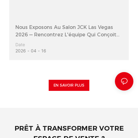
Nous Exposons Au Salon JCK Las Vegas
2026 — Rencontrez L'équipe Qui Conçoit
Vos Prochaines Vitrines À Bijoux
Date
2026
04
16
EN SAVOIR PLUS
PRÊT À TRANSFORMER VOTRE