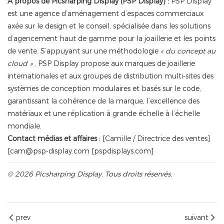
À propos de Picsharping Display (PSP Display) :
PSP Display
est une agence d’aménagement d’espaces commerciaux
axée sur le design et le conseil, spécialisée dans les solutions
d’agencement haut de gamme pour la joaillerie et les points
de vente. S’appuyant sur une méthodologie
« du concept au
cloud »
, PSP Display propose aux marques de joaillerie
internationales et aux groupes de distribution multi-sites des
systèmes de conception modulaires et basés sur le code,
garantissant la cohérence de la marque, l’excellence des
matériaux et une réplication à grande échelle à l’échelle
mondiale.
Contact médias et affaires :
[Camille / Directrice des ventes]
[
cam@psp-display.com
[pspdisplays.com]
© 2026 Picsharping Display. Tous droits réservés.
prev
suivant