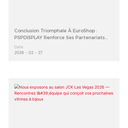
Conclusion Triomphale À EuroShop :
PSPDISPLAY Renforce Ses Partenariats
Mondiaux Avec Les Détaillants
Date
2026
02
27