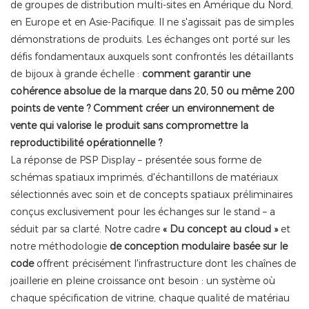
de groupes de distribution multi-sites en Amérique du Nord,
en Europe et en Asie-Pacifique. Il ne s'agissait pas de simples
démonstrations de produits. Les échanges ont porté sur les
défis fondamentaux auxquels sont confrontés les détaillants
de bijoux à grande échelle :
comment garantir une
cohérence absolue de la marque dans 20, 50 ou même 200
points de vente ? Comment créer un environnement de
vente qui valorise le produit sans compromettre la
reproductibilité opérationnelle ?
La réponse de PSP Display – présentée sous forme de
schémas spatiaux imprimés, d'échantillons de matériaux
sélectionnés avec soin et de concepts spatiaux préliminaires
conçus exclusivement pour les échanges sur le stand – a
séduit par sa clarté. Notre cadre
« Du concept au cloud »
et
notre méthodologie
de conception modulaire basée sur le
code
offrent précisément l'infrastructure dont les chaînes de
joaillerie en pleine croissance ont besoin : un système où
chaque spécification de vitrine, chaque qualité de matériau