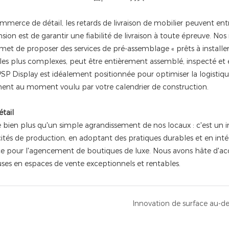
merce de détail, les retards de livraison de mobilier peuvent ent
ansion est de garantir une fiabilité de livraison à toute épreuve. 
rmet de proposer des services de pré-assemblage « prêts à instal
les plus complexes, peut être entièrement assemblé, inspecté et e
PSP Display est idéalement positionnée pour optimiser la logistiqu
tement au moment voulu par votre calendrier de construction.
tail
 bien plus qu'un simple agrandissement de nos locaux : c'est un i
ités de production, en adoptant des pratiques durables et en inté
e pour l'agencement de boutiques de luxe. Nous avons hâte d'accue
uses en espaces de vente exceptionnels et rentables.