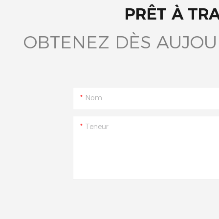
PRÊT À TR
OBTENEZ DÈS AUJOU
Nom
Teneur