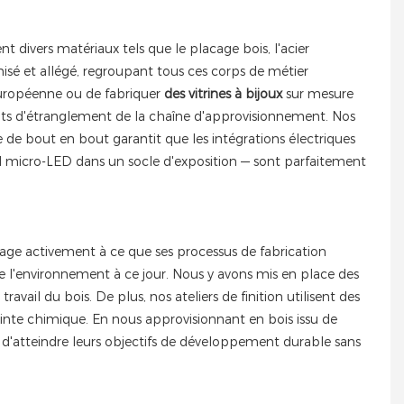
ivers matériaux tels que le placage bois, l'acier
misé et allégé, regroupant tous ces corps de métier
uropéenne ou de fabriquer
des vitrines à bijoux
sur mesure
ots d'étranglement de la chaîne d'approvisionnement. Nos
de bout en bout garantit que les intégrations électriques
l micro-LED dans un socle d'exposition — sont parfaitement
gage activement à ce que ses processus de fabrication
e l'environnement à ce jour. Nous y avons mis en place des
ravail du bois. De plus, nos ateliers de finition utilisent des
inte chimique. En nous approvisionnant en bois issu de
 d'atteindre leurs objectifs de développement durable sans