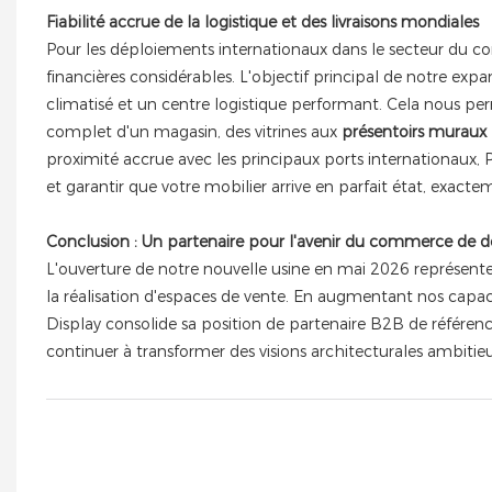
Fiabilité accrue de la logistique et des livraisons mondiales
Pour les déploiements internationaux dans le secteur du com
financières considérables. L'objectif principal de notre exp
climatisé et un centre logistique performant. Cela nous pe
complet d'un magasin, des vitrines aux
présentoirs muraux
proximité accrue avec les principaux ports internationaux, 
et garantir que votre mobilier arrive en parfait état, exac
Conclusion : Un partenaire pour l'avenir du commerce de dé
L'ouverture de notre nouvelle usine en mai 2026 représente
la réalisation d'espaces de vente. En augmentant nos capac
Display consolide sa position de partenaire B2B de référenc
continuer à transformer des visions architecturales ambitie