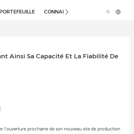
PORTEFEUILLE
CONNAISSANCES
À PROPOS DE 
 Ainsi Sa Capacité Et La Fiabilité De 
 l'ouverture prochaine de son nouveau site de production