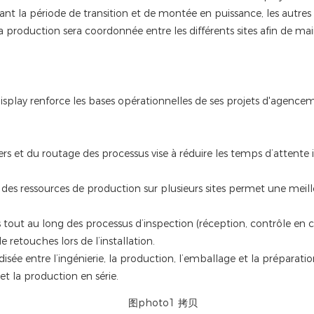
la période de transition et de montée en puissance, les autres s
 la production sera coordonnée entre les différents sites afin de ma
 Display renforce les bases opérationnelles de ses projets d'agenc
ers et du routage des processus vise à réduire les temps d’attente i
ion des ressources de production sur plusieurs sites permet une m
tout au long des processus d’inspection (réception, contrôle en c
de retouches lors de l’installation.
sée entre l’ingénierie, la production, l’emballage et la préparation
et la production en série.