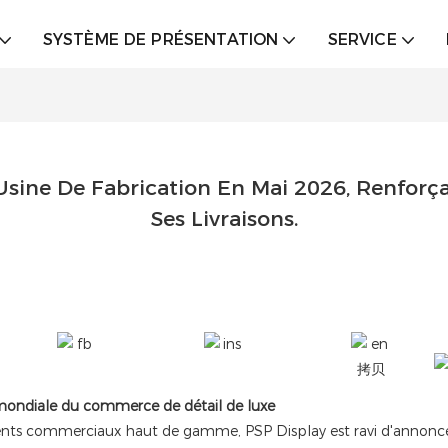
SYSTÈME DE PRÉSENTATION
SERVICE
ine De Fabrication En Mai 2026, Renforçant
Ses Livraisons.
mondiale du commerce de détail de luxe
ents commerciaux haut de gamme, PSP Display est ravi d'annoncer