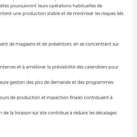
ites poursuivront leurs opérations habituelles de
intenir une production stable et de minimiser les risques liés
ement de magasins et de présentoirs, en se concentrant sur
nternes et à améliorer la prévisibilité des calendriers pour
eilleure gestion des pics de demande et des programmes
ours de production et inspection finale) contribuent à
 de la livraison sur site contribue à réduire les décalages