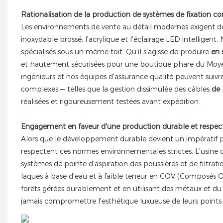
Rationalisation de la production de systèmes de fixation c
Les environnements de vente au détail modernes exigent de
inoxydable brossé, l'acrylique et l'éclairage LED intelligen
spécialisés sous un même toit. Qu'il s'agisse de produire
en 
et hautement sécurisées pour une boutique phare du Moyen-
ingénieurs et nos équipes d'assurance qualité peuvent suiv
complexes — telles que la gestion dissimulée des câbles
de 
réalisées et rigoureusement testées avant expédition.
Engagement en faveur d'une production durable et respec
Alors que le développement durable devient un impératif po
respectent ces normes environnementales strictes. L'usine 
systèmes de pointe d'aspiration des poussières et de filtration
laques à base d'eau et à faible teneur en COV (Composés Or
forêts gérées durablement et en utilisant des métaux et d
jamais compromettre l'esthétique luxueuse de leurs points 