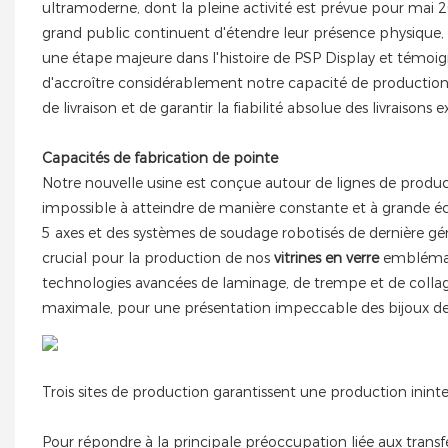
ultramoderne, dont la pleine activité est prévue pour mai 2
grand public continuent d'étendre leur présence physique, 
une étape majeure dans l'histoire de PSP Display et témo
d'accroître considérablement notre capacité de production, 
de livraison et de garantir la fiabilité absolue des livraisons 
Capacités de fabrication de pointe
Notre nouvelle usine est conçue autour de lignes de produc
impossible à atteindre de manière constante et à grande éc
5 axes et des systèmes de soudage robotisés de dernière g
crucial pour la production de nos
vitrines en verre
emblémati
technologies avancées de laminage, de trempe et de collage U
maximale, pour une présentation impeccable des bijoux d
Trois sites de production garantissent une production inin
Pour répondre à la principale préoccupation liée aux transfer