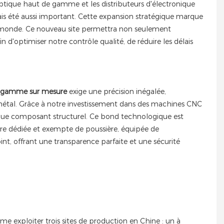
'optique haut de gamme et les distributeurs d'électronique
ais été aussi important. Cette expansion stratégique marque
e monde. Ce nouveau site permettra non seulement
d'optimiser notre contrôle qualité, de réduire les délais
de gamme sur mesure
exige une précision inégalée,
u métal. Grâce à notre investissement dans des machines CNC
aque composant structurel. Ce bond technologique est
re dédiée et exempte de poussière, équipée de
int, offrant une transparence parfaite et une sécurité
rme exploiter trois sites de production en Chine : un à