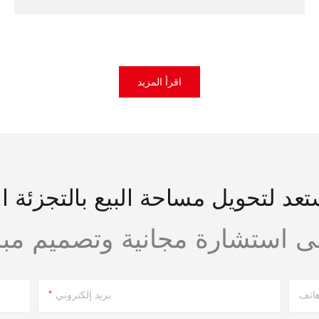
اقرأ المزيد
عد لتحويل مساحة البيع بالتجزئة ا
اتف
بريد إلكتروني