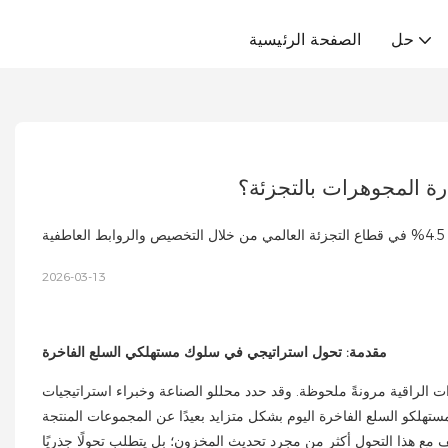
حل
الصفحة الرئيسية
رة المجوهرات بالتجزئة؟
2026-03-13
مقدمة: تحول استراتيجي في سلوك مستهلكي السلع الفاخرة
رات الراقية مرونةً ملحوظة. وقد حدد محللو الصناعة وخبراء استراتيجيات
مستهلكو السلع الفاخرة اليوم بشكل متزايد بعيدًا عن المجموعات المنتجة
 مع هذا التحول أكثر من مجرد تحديث المخزون؛ بل يتطلب تحولًا جذريًا