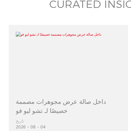
CURATED INSI
داخل صالة عرض مجوهرات مصممة
خصيصًا لـ تشو ليو فو
تاريخ
2026
08
04