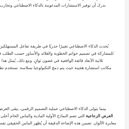
يُحدث الذكاء الاصطناعي تغييرًا جذريًا في طريقة تفاعل المستهلكي
للمشاركة في تصميم خواتم الخطوبة والقلائد والأساور حسب الطلب في ال
ثلاثية الأبعاد فائقة الواقعية في غضون ثوانٍ. ومع ذلك، يُمثل هذا
بينما يتولى الذكاء الاصطناعي عملية التصميم الرقمي، يبقى العرض ا
العرض الزجاجية
التي تضم النماذج الأولية المادية والماس الخام أعلى