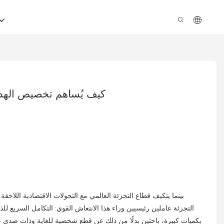
كيف يُساهم تخصيص الهداي
بينما يتكيف قطاع التجزئة العالمي مع التحولات الاقتصادية اللاحق
التجزئة عاملين رئيسيين وراء هذا الانتعاش القوي: التكامل السريع لل
بكميات كبيرة، باحثين بدلًا من ذلك عن قطع شخصية للغاية وذات صدى عا