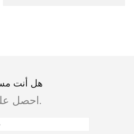
هل أنت مست
احصل على استشارة مجانية وتصميم مبدئي اليوم.
ه