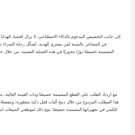
إلى جانب التخصيص المدعوم بالذكاء الاصطناعي، لا يزال اقتصاد الهدايا 
عن المشاعر. بالنسبة لمن يشتري الهدية، تُشكّل رحلة الشراء تج
المصممة خصيصًا دورًا محوريًا في هذه العملية النفسية. من خلال ع
مع ازدياد الطلب على القطع المصممة خصيصًا وذات القيمة العالية، تبر
للكسر في تجهيزاتها المصممة خصيصًا. يتيح ذلك لموظفي المبيعات استخ