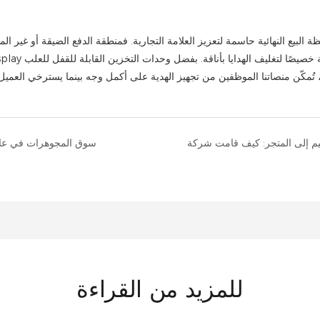
حظة البيع النهائية حاسمة لتعزيز العلامة التجارية. فمنطقة الدفع الضيقة أو غير ا
سوق المجوهرات في عام 2026 يُظهر مرونة قوية وسط تباطؤ قطاع السلع 
للمزيد من القراءة