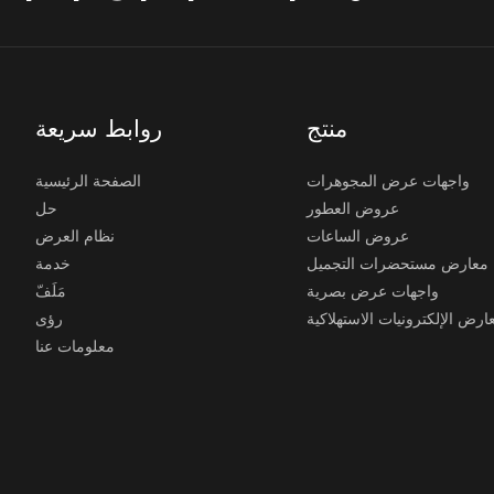
منتج
روابط سريعة
واجهات عرض المجوهرات
الصفحة الرئيسية
عروض العطور
حل
عروض الساعات
نظام العرض
معارض مستحضرات التجميل
خدمة
واجهات عرض بصرية
مَلَفّ
ارض الإلكترونيات الاستهلاكية
رؤى
معلومات عنا