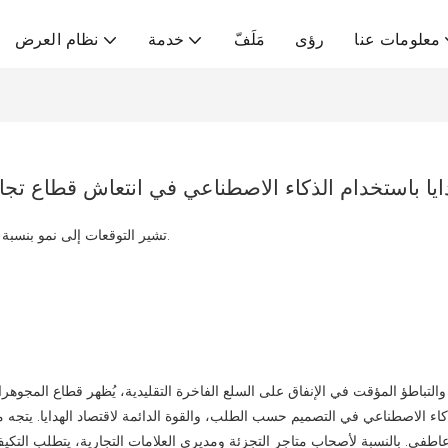
معلومات عنا
رؤى
مَلَفّ
خدمة
نظام العرض
ا باستخدام الذكاء الاصطناعي في انتعاش قطاع تجا
تشير التوقعات إلى نمو بنسبة 4.5% في قطاع التجزئة العالمي من خلال التخصيص والروابط العاطفية.
ة والتباطؤ المؤقت في الإنفاق على السلع الفاخرة التقليدية، يُظهر قطاع المجوه
ذكاء الاصطناعي في التصميم حسب الطلب، والقوة الدائمة لاقتصاد الهدايا. يتجه 
طفي. بالنسبة لأصحاب متاجر التجزئة ومديري العلامات التجارية، يتطلب التكيف