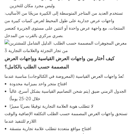
وليس مجرد مكان للتخزين.
تستخدم العديد من المتاجر المتوسطة إلى الكبيرة مزيجًا من الأساليب:
واجهات عرض جدارية على طول المحيط لعرض كميات كبيرة من
المنتجات، مع واجهة عرض واحدة أو اثنتين على مستوى الجزيرة كعنصر
بصري مركزي بالقرب من المدخل.
كيف أختار بين واجهات العرض القياسية وواجهات العرض
المصممة حسب الطلب بالكامل؟
تُعدّ واجهات العرض القياسية (المعروضة في الكتالوجات) مناسبة عندما:
افتتاح متجر واحد بميزانية محدودة
الجدول الزمني ضيق (يتم شحن التصاميم القياسية بشكل أسرع، غالباً
خلال 20-25 يوماً)
لا تتطلب هوية العلامة التجارية توقيعًا بصريًا مميزًا
تستحق واجهات العرض المصممة حسب الطلب التكلفة الإضافية والوقت
اللازم للتنفيذ عندما:
افتتاح مواقع متعددة تتطلب علامة تجارية متسقة