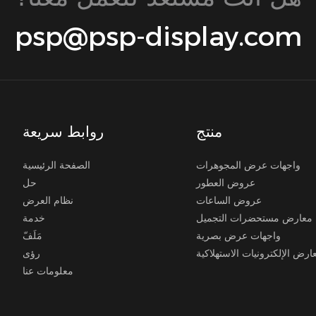
psp@psp-display.com
منتج
روابط سريعة
واجهات عرض المجوهرات
الصفحة الرئيسية
عروض العطور
حل
عروض الساعات
نظام العرض
معارض مستحضرات التجميل
خدمة
واجهات عرض بصرية
مَلَفّ
ارض الإلكترونيات الاستهلاكية
رؤى
معلومات عنا