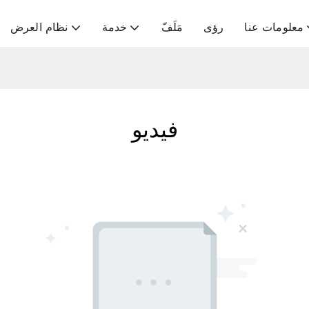
معلومات عنا
رؤى
مَلَفّ
خدمة
نظام العرض
فيديو