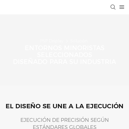
PSP Display
Solución
ENTORNOS MINORISTAS
SELECCIONADOS
DISEÑADO PARA SU INDUSTRIA
EL DISEÑO SE UNE A LA EJECUCIÓN
EJECUCIÓN DE PRECISIÓN SEGÚN
ESTÁNDARES GLOBALES