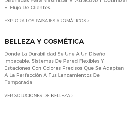
Diseñadas Para Maximizar El Atractivo Y Optimizar
El Flujo De Clientes.
EXPLORA LOS PAISAJES AROMÁTICOS >
BELLEZA Y COSMÉTICA
Donde La Durabilidad Se Une A Un Diseño
Impecable. Sistemas De Pared Flexibles Y
Estaciones Con Colores Precisos Que Se Adaptan
A La Perfección A Tus Lanzamientos De
Temporada.
VER SOLUCIONES DE BELLEZA >