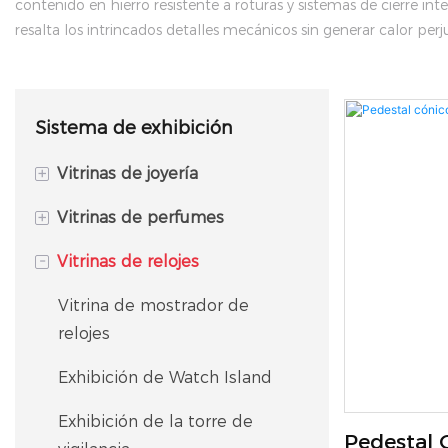
contenido en hierro resistente a roturas y sistemas de cierre i
resalta los intrincados detalles mecánicos sin generar calor perju
Sistema de exhibición
+
Vitrinas de joyería
+
Vitrinas de perfumes
Vitrina de isla
-
Vitrinas de relojes
Vitrina de joyería
Vitrina Isla de Perfumes
Vitrina de joyería
Expositor de perfumes para
Vitrina de mostrador de
pared
relojes
Vitrina de esquina
Estantería/Expositor para
Exhibición de Watch Island
Vitrina
fragancias
Exhibición de la torre de
Armario y caja fuerte para
Pedestal 