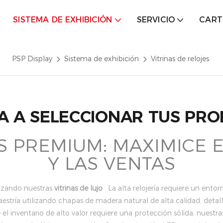
SISTEMA DE EXHIBICIÓN
SERVICIO
CART
PSP Display
Sistema de exhibición
Vitrinas de relojes
A A SELECCIONAR TUS PR
S PREMIUM: MAXIMICE E
Y LAS VENTAS
ilizando nuestras
vitrinas de lujo
. La alta relojería requiere un ento
stría utilizando chapas de madera natural de alta calidad, detal
el inventario de alto valor requiere una protección sólida, nuestr