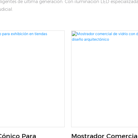
nteligentes de última generación. Con iluminación LED especializad
dicial.
Cónico Para
Mostrador Comercia