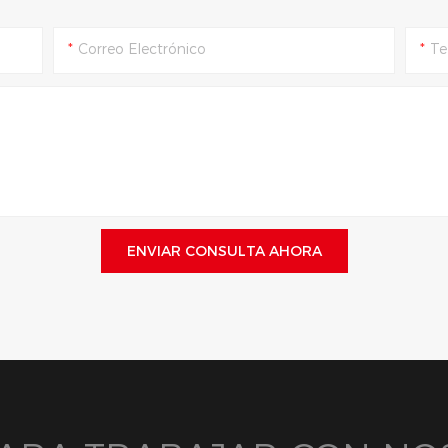
ngular.
Correo Electrónico
Te
ENVIAR CONSULTA AHORA