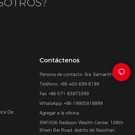
SOTROS?
Contáctenos
Persona de contacto: Sra. Samantha Yu
Teléfono: +86-400-699-6199
Fax: +86-571-83873399
WhatsApp: +86-19905818899
nica De
Agregar a la oficina:
RM1506 Radisson Wealth Center, 108th
Shixin Bei Road, distrito de Xiaoshan,