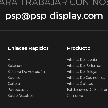
 PARA TRABAJAR CON NO
psp@psp-display.com
Enlaces Rápidos
Producto
Hogar
Vitrinas De Joyería
Solución
Vitrinas De Perfumes
Sistema De Exhibición
Vitrinas De Relojes
Servicio
Vitrinas De Cosméticos
Cartera
Vitrinas Ópticas
Perspectivas
Exhibiciones De Electró
Sobre Nosotros
Consumo