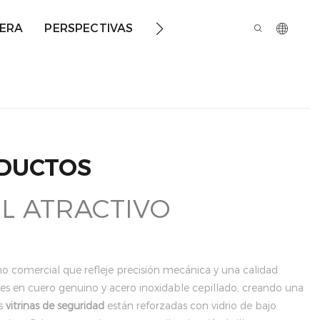
ERA
PERSPECTIVAS
SOBRE NOSOTROS
ODUCTOS
L ATRACTIVO
rno comercial que refleje precisión mecánica y una calidad
les en cuero genuino y acero inoxidable cepillado, creando una
as
vitrinas de seguridad
están reforzadas con vidrio de bajo