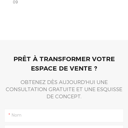
2026, Renforçant
09
Ainsi Sa Capacité
Et La Fiabilité De
Ses Livraisons.
PRÊT À TRANSFORMER VOTRE
ESPACE DE VENTE ?
OBTENEZ DÈS AUJOURD'HUI UNE
CONSULTATION GRATUITE ET UNE ESQUISSE
DE CONCEPT.
Nom