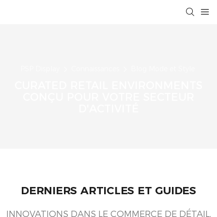
PSP Display
Connaissances
Blog Mode et Style
CURATED RETAIL ENVIRONMENTS
CONÇU POUR VOTRE SECTEUR
D'ACTIVITÉ
DERNIERS ARTICLES ET GUIDES
INNOVATIONS DANS LE COMMERCE DE DÉTAIL,