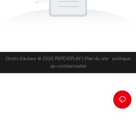
Droits d'auteur © 2026 PSPDISPLAY |
Plan du site
politique
de confidentialité