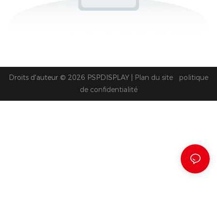
Droits d'auteur © 2026 PSPDISPLAY |
Plan du site
politique
de confidentialité