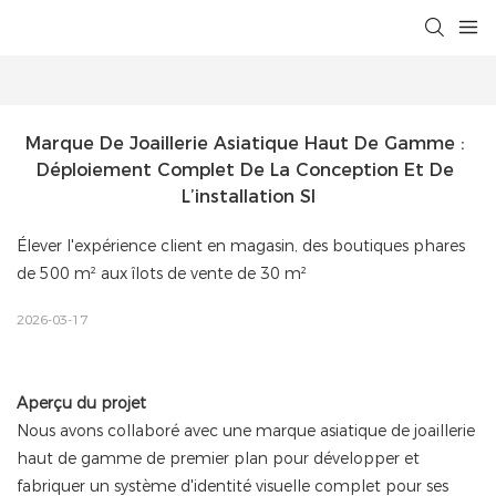
Marque De Joaillerie Asiatique Haut De Gamme : 
Déploiement Complet De La Conception Et De 
L’installation SI
Élever l'expérience client en magasin, des boutiques phares
de 500 m² aux îlots de vente de 30 m²
2026-03-17
Aperçu du projet
Nous avons collaboré avec une marque asiatique de joaillerie
haut de gamme de premier plan pour développer et
fabriquer un système d'identité visuelle complet pour ses