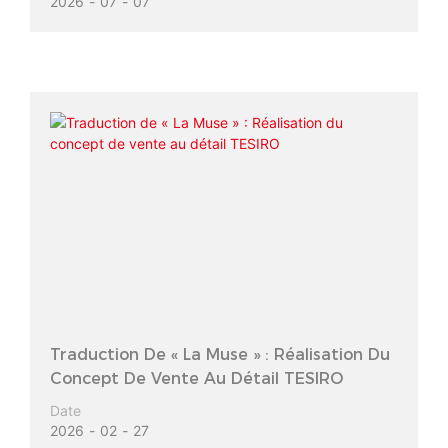
2026
07
07
Traduction De « La Muse » : Réalisation Du
Concept De Vente Au Détail TESIRO
Date
2026
02
27