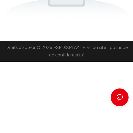
Droits d'auteur © 2026 PSPDISPLAY |
Plan du site
politique
de confidentialité