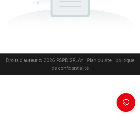
Droits d'auteur © 2026 PSPDISPLAY |
Plan du site
politique
de confidentialité