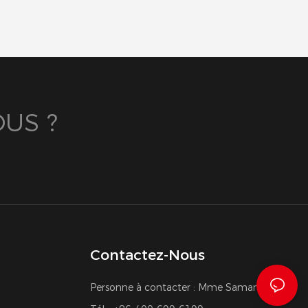
US ?
Contactez-Nous
Personne à contacter : Mme Samantha Yu