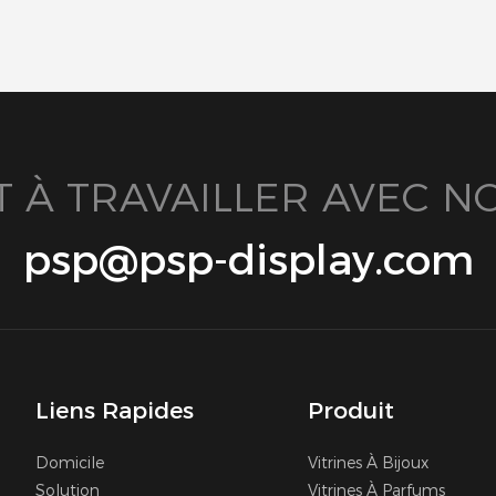
T À TRAVAILLER AVEC NO
psp@psp-display.com
Liens Rapides
Produit
Domicile
Vitrines À Bijoux
Solution
Vitrines À Parfums