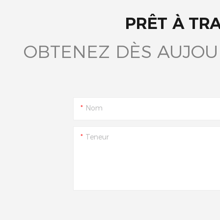
PRÊT À TR
OBTENEZ DÈS AUJOU
Nom
Teneur