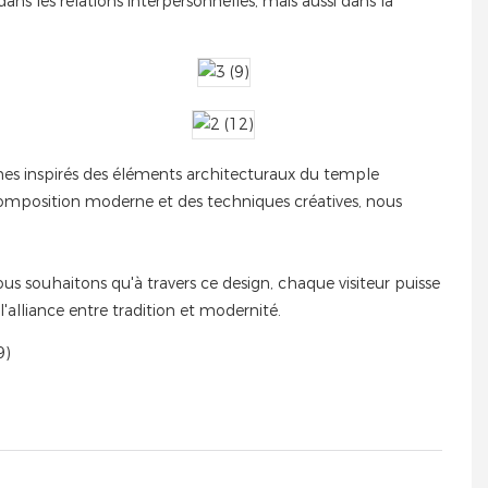
ns les relations interpersonnelles, mais aussi dans la
es inspirés des éléments architecturaux du temple
 composition moderne et des techniques créatives, nous
ous souhaitons qu'à travers ce design, chaque visiteur puisse
'alliance entre tradition et modernité.