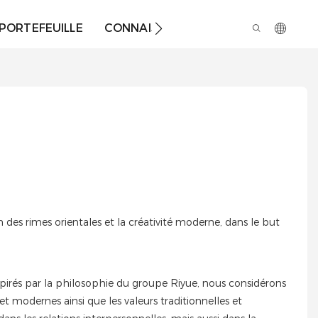
PORTEFEUILLE
CONNAISSANCES
À PROPOS DE 
 des rimes orientales et la créativité moderne, dans le but
nspirés par la philosophie du groupe Riyue, nous considérons
t modernes ainsi que les valeurs traditionnelles et