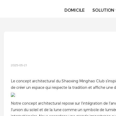
DOMICILE
SOLUTION
2025-05-21
Le concept architectural du Shaoxing Minghao Club s'inspire 
de créer un espace qui respecte la tradition et affiche une
Notre concept architectural repose sur l'intégration de l'a
l'union du soleil et de la lune comme un symbole de lumière 