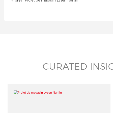
prev
Projet de magasin Lysen Nanjin
CURATED INSI