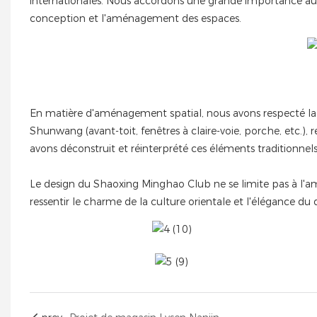
internationales. Nous accordons une grande importance au res
conception et l'aménagement des espaces.
En matière d'aménagement spatial, nous avons respecté la 
Shunwang (avant-toit, fenêtres à claire-voie, porche, etc.)
avons déconstruit et réinterprété ces éléments traditionnel
Le design du Shaoxing Minghao Club ne se limite pas à l'amén
ressentir le charme de la culture orientale et l'élégance du