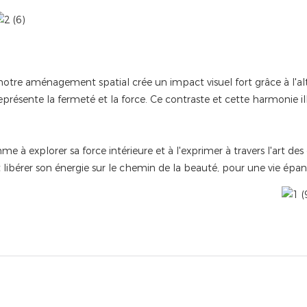
notre aménagement spatial crée un impact visuel fort grâce à l'alt
représente la fermeté et la force. Ce contraste et cette harmonie i
 explorer sa force intérieure et à l'exprimer à travers l'art des 
ibérer son énergie sur le chemin de la beauté, pour une vie épan