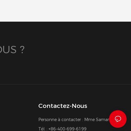
US ?
Contactez-Nous
Personne à contacter : Mme Samantha Yu
Tél. : +86-400-699-6199