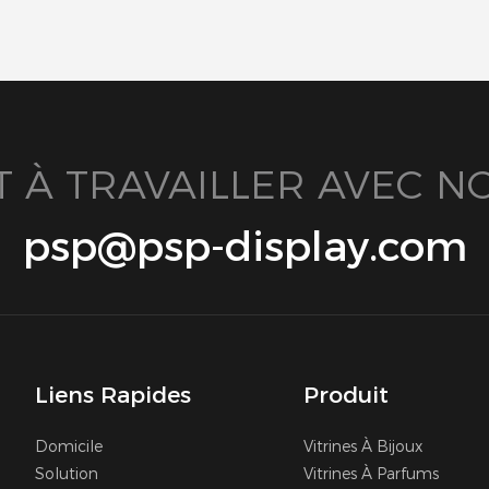
T À TRAVAILLER AVEC NO
psp@psp-display.com
Liens Rapides
Produit
Domicile
Vitrines À Bijoux
Solution
Vitrines À Parfums