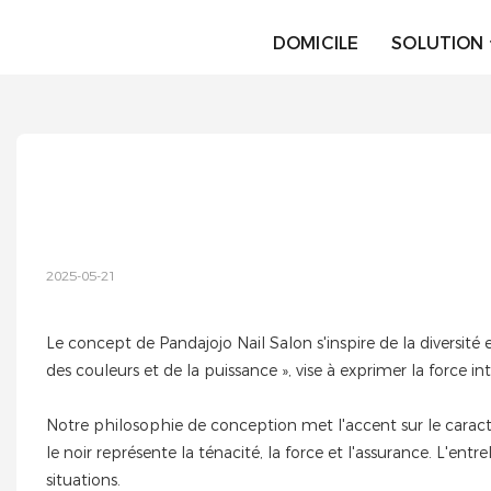
DOMICILE
SOLUTION
2025-05-21
Le concept de Pandajojo Nail Salon s'inspire de la diversité
des couleurs et de la puissance », vise à exprimer la force i
Notre philosophie de conception met l'accent sur le caractè
le noir représente la ténacité, la force et l'assurance. L'ent
situations.