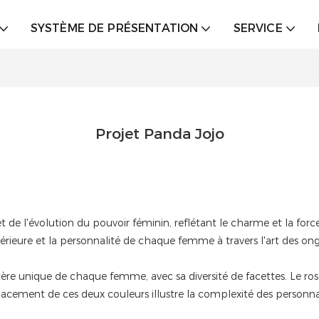
SYSTÈME DE PRÉSENTATION
SERVICE
Projet Panda Jojo
 et de l'évolution du pouvoir féminin, reflétant le charme et la f
ntérieure et la personnalité de chaque femme à travers l'art des ong
re unique de chaque femme, avec sa diversité de facettes. Le rose s
relacement de ces deux couleurs illustre la complexité des personnali