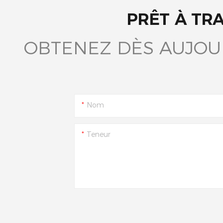
PRÊT À TR
OBTENEZ DÈS AUJOU
Nom
Teneur