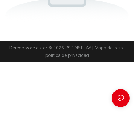
Derechos de autor © 2026 PSPDISPLAY |
Mapa del sitio
política de privacidad