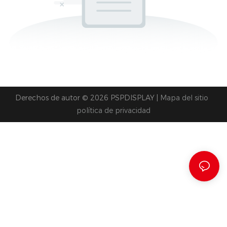
Derechos de autor © 2026 PSPDISPLAY |
Mapa del sitio
política de privacidad