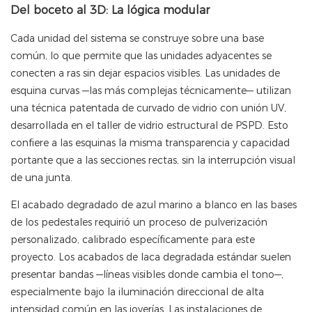
Del boceto al 3D: La lógica modular
Cada unidad del sistema se construye sobre una base
común, lo que permite que las unidades adyacentes se
conecten a ras sin dejar espacios visibles. Las unidades de
esquina curvas —las más complejas técnicamente— utilizan
una técnica patentada de curvado de vidrio con unión UV,
desarrollada en el taller de vidrio estructural de PSPD. Esto
confiere a las esquinas la misma transparencia y capacidad
portante que a las secciones rectas, sin la interrupción visual
de una junta.
El acabado degradado de azul marino a blanco en las bases
de los pedestales requirió un proceso de pulverización
personalizado, calibrado específicamente para este
proyecto. Los acabados de laca degradada estándar suelen
presentar bandas —líneas visibles donde cambia el tono—,
especialmente bajo la iluminación direccional de alta
intensidad común en las joyerías. Las instalaciones de