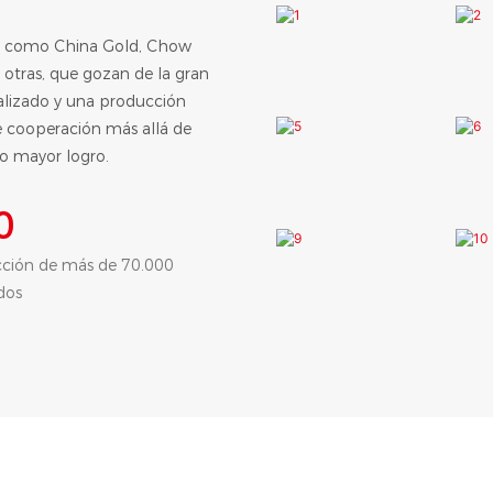
s como China Gold, Chow
 otras, que gozan de la gran
nalizado y una producción
de cooperación más allá de
ro mayor logro.
0
cción de más de 70.000
dos