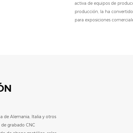
activa de equipos de producc
producción, la ha convertid
para exposiciones comerciale
ÓN
de Alemania, Italia y otros
nas de grabado CNC