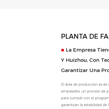
PLANTA DE FA
■
La Empresa Tien
Y Huizhou, Con Tec
Garantizar Una Pr
El área de producción es d
empleados, un proceso de pro
para cumplir con el progra
garantizan la estabilidad de