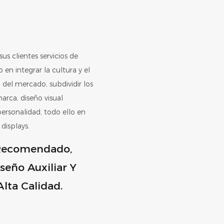
us clientes servicios de
en integrar la cultura y el
 del mercado, subdividir los
arca, diseño visual
ersonalidad, todo ello en
displays.
Recomendado,
seño Auxiliar Y
lta Calidad.