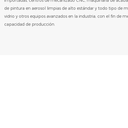
importadas, centros de mecanizado CNC, maquinaria de acabad
de pintura en aerosol limpias de alto estándar y todo tipo de
vidrio y otros equipos avanzados en la industria, con el fin de 
capacidad de producción.