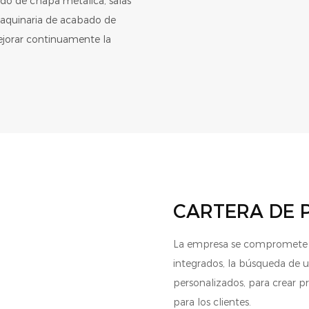
o de chapa metálica, salas
 maquinaria de acabado de
mejorar continuamente la
CARTERA DE
La empresa se compromete a
integrados, la búsqueda de 
personalizados, para crear p
para los clientes.