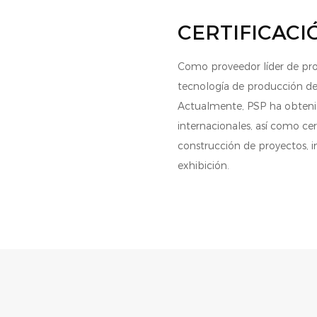
CERTIFICACI
Como proveedor líder de pro
tecnología de producción de
Actualmente, PSP ha obtenid
internacionales, así como cer
construcción de proyectos, i
exhibición.