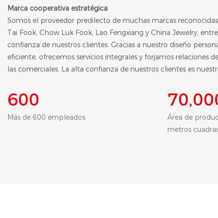
Marca cooperativa estratégica
Somos el proveedor predilecto de muchas marcas reconocida
Tai Fook, Chow Luk Fook, Lao Fengxiang y China Jewelry, entre
confianza de nuestros clientes. Gracias a nuestro diseño perso
eficiente, ofrecemos servicios integrales y forjamos relaciones 
las comerciales. La alta confianza de nuestros clientes es nuest
600
70
,00
Más de 600 empleados
Área de produ
metros cuadra