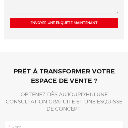
produits soigneusement
emballés sur les étagères
éclairées en dessous.
ENVOYER UNE ENQUÊTE MAINTENANT
PRÊT À TRANSFORMER VOTRE
ESPACE DE VENTE ?
OBTENEZ DÈS AUJOURD'HUI UNE
CONSULTATION GRATUITE ET UNE ESQUISSE
DE CONCEPT.
Nom