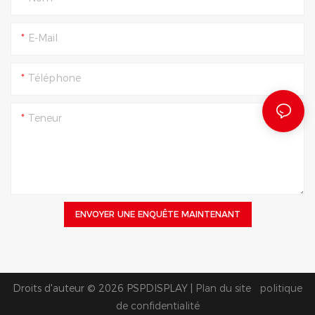
E-Mail
Téléphone
Teneur
ENVOYER UNE ENQUÊTE MAINTENANT
Droits d'auteur © 2026 PSPDISPLAY |
Plan du site
politique
de confidentialité