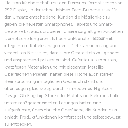
Elektronikfachgeschäft mit den Premium-Demotischen von
PSP Display. In der schnelllebigen Tech-Branche ist es für
den Umsatz entscheidend, Kunden die Möglichkeit zu
geben, die neuesten Smartphones, Tablets und Smart-
Geräte selbst auszuprobieren. Unsere sorgfältig entwickelten
Demotische fungieren als hochfunktionale
Testbar
mit
integriertem Kabelmanagement, Diebstahlsicherung und
verdeckten Netzteilen, damit Ihre Geräte stets voll geladen
und ansprechend präsentiert sind. Gefertigt aus robusten,
kratzfesten Materialien und mit eleganten Metallic-
Oberflächen versehen, halten diese Tische auch starker
Beanspruchung im täglichen Gebrauch stand und
überzeugen gleichzeitig durch ihr modernes, Hightech-
Design. Ob Flagship-Store oder Multibrand-Elektronikhalle –
unsere maßgeschneiderten Lösungen bieten eine
aufgeräumte, übersichtliche Oberfläche, die Kunden dazu
einlädt, Produktfunktionen komfortabel und selbstbewusst
zu entdecken.