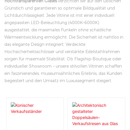
hochtransparenten Glases
verzichten wir auf den üblichen
Grünstich und garantieren so optimale Bildqualität und
Lichtdurchlässigkeit. Jede Vitrine ist mit einer individuell
angepassten LED-Beleuchtung (4000K–6000K)
ausgestattet, die maximales Funkeln ohne schädliche
Wärmeentwicklung ermöglicht. Die Sicherheit ist nahtlos in
das elegante Design integriert: Verdeckte
Hochsicherheitsschlösser und verstärkte Edelstahlrahmen
sorgen für maximale Stabilität. Ob Flagship-Boutique oder
individueller Showroom – unsere stilvollen Vitrinen schaffen
ein faszinierendes, museumsähnliches Erlebnis, das Kunden
begeistert und den Umsatz im Luxussegment steigert.