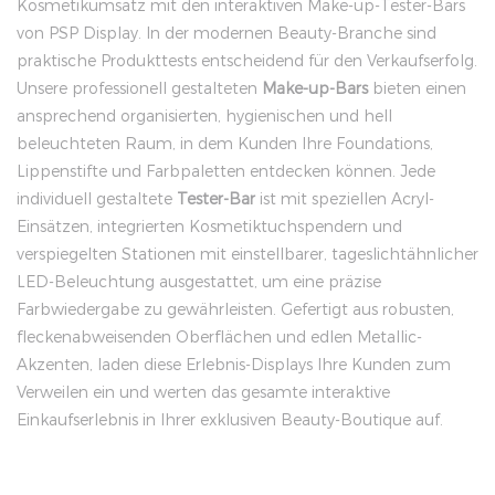
Kosmetikumsatz mit den interaktiven Make-up-Tester-Bars
von PSP Display. In der modernen Beauty-Branche sind
praktische Produkttests entscheidend für den Verkaufserfolg.
Unsere professionell gestalteten
Make-up-Bars
bieten einen
ansprechend organisierten, hygienischen und hell
beleuchteten Raum, in dem Kunden Ihre Foundations,
Lippenstifte und Farbpaletten entdecken können. Jede
individuell gestaltete
Tester-Bar
ist mit speziellen Acryl-
Einsätzen, integrierten Kosmetiktuchspendern und
verspiegelten Stationen mit einstellbarer, tageslichtähnlicher
LED-Beleuchtung ausgestattet, um eine präzise
Farbwiedergabe zu gewährleisten. Gefertigt aus robusten,
fleckenabweisenden Oberflächen und edlen Metallic-
Akzenten, laden diese Erlebnis-Displays Ihre Kunden zum
Verweilen ein und werten das gesamte interaktive
Einkaufserlebnis in Ihrer exklusiven Beauty-Boutique auf.