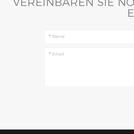
VEREINBAREN SIE N
Name
Inhalt