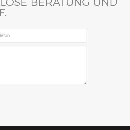
NLOSE BERATUNG UND
.
lefon