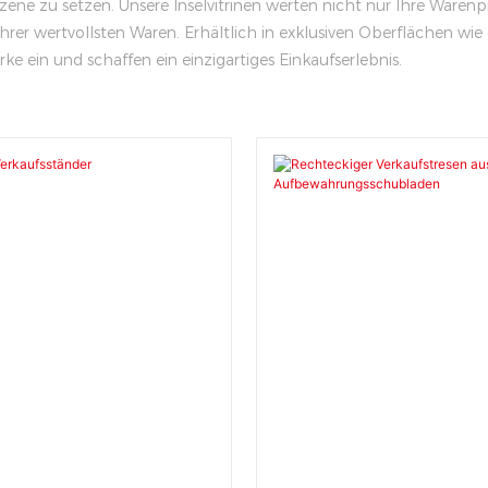
ene zu setzen. Unsere Inselvitrinen werten nicht nur Ihre Warenpr
r wertvollsten Waren. Erhältlich in exklusiven Oberflächen wi
arke ein und schaffen ein einzigartiges Einkaufserlebnis.