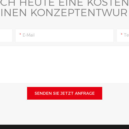
OCH HEUTE EINE KOSTE
EINEN KONZEPTENTWURF
E-Mail
Te
SENDEN SIE JETZT ANFRAGE