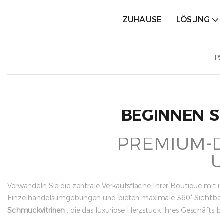
ZUHAUSE
LÖSUNG
P
BEGINNEN S
PREMIUM-D
Verwandeln Sie die zentrale Verkaufsfläche Ihrer Boutique mit un
Einzelhandelsumgebungen und bieten maximale 360°-Sichtbarkei
Schmuckvitrinen
, die das luxuriöse Herzstück Ihres Geschäfts 