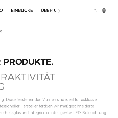
IO
EINBLICKE
ÜBER UNS
ne
R PRODUKTE.
RAKTIVITÄT
G
. Diese freistehenden Vitrinen sind ideal für exklusive
ssioneller Hersteller fertigen wir maßgeschneiderte
rheitsglas und integrierter intelligenter LED-Beleuchtung