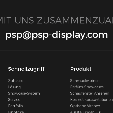
 MIT UNS ZUSAMMENZUA
psp@psp-display.com
Schnellzugriff
Produkt
Zuhause
Schmuckvitrinen
Lösung
Parfüm-Showcases
Showcase-System
Schaufenster Ansehen
Service
Kosmetikpräsentationen
Portfolio
Optische Vitrinen
Einblicke
Ausstellungen Für