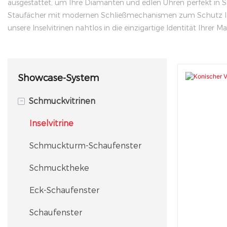
ausgestattet, um Ihre Diamanten und edlen Uhren perfekt in Sz
Staufächer mit modernen Schließmechanismen zum Schutz Ihre
unsere Inselvitrinen nahtlos in die einzigartige Identität Ihrer M
Showcase-System
-
Schmuckvitrinen
Inselvitrine
Schmuckturm-Schaufenster
Schmucktheke
Eck-Schaufenster
Schaufenster