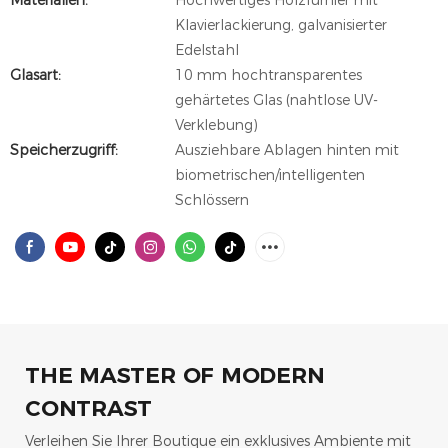
Materialien:
Hochwertiges Holzfurnier mit
Klavierlackierung, galvanisierter
Edelstahl
Glasart:
10 mm hochtransparentes
gehärtetes Glas (nahtlose UV-
Verklebung)
Speicherzugriff:
Ausziehbare Ablagen hinten mit
biometrischen/intelligenten
Schlössern
THE MASTER OF MODERN
CONTRAST
Verleihen Sie Ihrer Boutique ein exklusives Ambiente mit