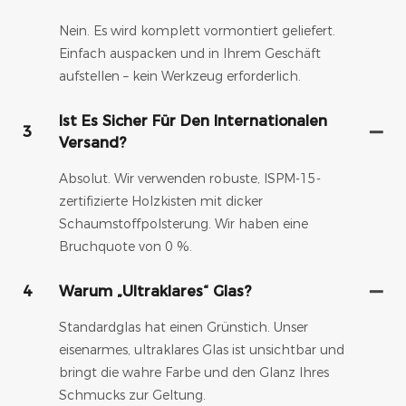
Nein. Es wird komplett vormontiert geliefert.
Einfach auspacken und in Ihrem Geschäft
aufstellen – kein Werkzeug erforderlich.
Ist Es Sicher Für Den Internationalen
3
Versand?
Absolut. Wir verwenden robuste, ISPM-15-
zertifizierte Holzkisten mit dicker
Schaumstoffpolsterung. Wir haben eine
Bruchquote von 0 %.
4
Warum „ultraklares“ Glas?
Standardglas hat einen Grünstich. Unser
eisenarmes, ultraklares Glas ist unsichtbar und
bringt die wahre Farbe und den Glanz Ihres
Schmucks zur Geltung.