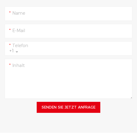
Name
E-Mail
Telefon
+1
Inhalt
SENDEN SIE JETZT ANFRAGE