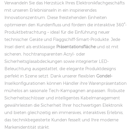
Verwandeln Sie das Herzstück Ihres Elektronikfachgeschäfts
mit unseren Erlebnisinseln in ein inspirierendes
Innovationszentrum. Diese freistehenden Einheiten
optimieren den Kundenfluss und fördern die interaktive 360°-
Produktbetrachtung – ideal für die Einführung neuer
technischer Geräte und Flaggschiff-Smart-Produkte. Jede
Insel dient als erstklassige
Präsentationsfläche
und ist mit
sicheren, hochtransparenten Acryl- oder
Sicherheitsglasabdeckungen sowie integrierter LED-
Beleuchtung ausgestattet, die elegante Produktdesigns
perfekt in Szene setzt. Dank unserer flexiblen
Gondel-
Inselkonfigurationen können Händler ihre Warenpräsentation
mühelos an saisonale Tech-Kampagnen anpassen. Robuste
Sicherheitsschlösser und intelligentes Kabelmanagement
gewährleisten die Sicherheit Ihrer hochwertigen Elektronik
und bieten gleichzeitig ein immersives, interaktives Erlebnis,
das technikbegeisterte Kunden fesselt und Ihre moderne
Markenidentität stärkt.