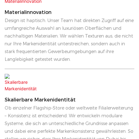
Materialinnovation
Design ist haptisch. Unser Team hat direkten Zugriff auf eine
umfangreiche Auswahl an luxuriösen Oberflächen und
nachhaltigen Materialien. Wir wählen Texturen aus, die nicht
nur Ihre Markenidentität unterstreichen, sondern auch in
stark frequentierten Gewerbeumgebungen auf ihre
Langlebigkeit getestet wurden.
Skalierbare Markenidentität
Ob einzelner Flagship-Store oder weltweite Filialerweiterung
– Konsistenz ist entscheidend. Wir entwickeln modulare
Systeme, die sich an unterschiedliche Grundrisse anpassen
und dabei eine perfekte Markenkonsistenz gewährleisten. So
stellen wir sicher, dass Ihre Markenidentität von Dubai bis