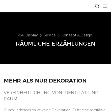
PSP Display
Service
Konzept & Design
RÄUMLICHE ERZÄHLUNGEN
MEHR ALS NUR DEKORATION
VEREINHEITLICHUNG VON IDENTITÄT UND
RAUM
Gutes Ladendesign ist keine Dekoration. Es ist eine sorgfältig