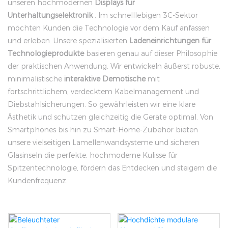
unseren hochmodernen
Displays für
Unterhaltungselektronik
. Im schnelllebigen 3C-Sektor
möchten Kunden die Technologie vor dem Kauf anfassen
und erleben. Unsere spezialisierten
Ladeneinrichtungen für
Technologieprodukte
basieren genau auf dieser Philosophie
der praktischen Anwendung. Wir entwickeln äußerst robuste,
minimalistische
interaktive Demotische
mit
fortschrittlichem, verdecktem Kabelmanagement und
Diebstahlsicherungen. So gewährleisten wir eine klare
Ästhetik und schützen gleichzeitig die Geräte optimal. Von
Smartphones bis hin zu Smart-Home-Zubehör bieten
unsere vielseitigen Lamellenwandsysteme und sicheren
Glasinseln die perfekte, hochmoderne Kulisse für
Spitzentechnologie, fördern das Entdecken und steigern die
Kundenfrequenz.