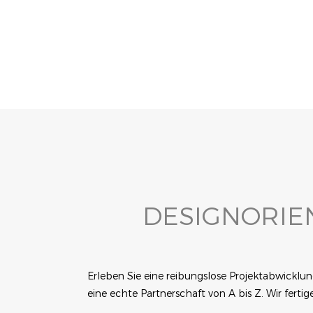
Inseln & Gondeln (Für Die Mitt
DESIGNORIE
Erleben Sie eine reibungslose Projektabwicklu
eine echte Partnerschaft von A bis Z. Wir fert