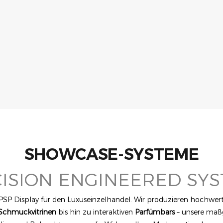
SHOWCASE-SYSTEME
ISION ENGINEERED SY
 PSP Display für den Luxuseinzelhandel. Wir produzieren hochwer
Schmuckvitrinen
bis hin zu interaktiven
Parfümbars
– unsere maßg