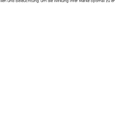
lien und Beleuchtung, um die Wirkung Ihrer Marke optimal zu en