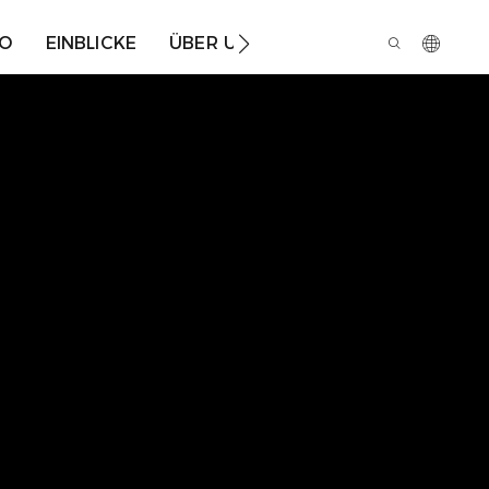
IO
EINBLICKE
ÜBER UNS