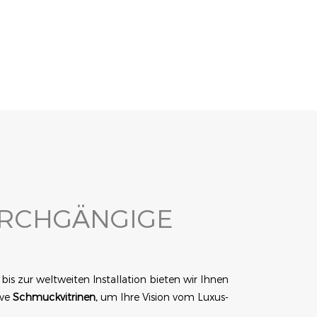
URCHGÄNGIGE
s zur weltweiten Installation bieten wir Ihnen
ive
Schmuckvitrinen,
um Ihre Vision vom Luxus-