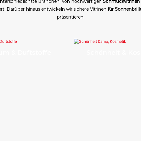
nterschiedlichste Branchen. Von hochwertigen
Schmuckvitrinen
t. Darüber hinaus entwickeln wir sichere Vitrinen
für Sonnenbrill
präsentieren.
üm & Duftstoffe
Schönheit & Ko