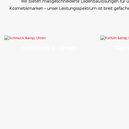
Wir bieten maßgeschneiderte Ladenbaulösungen für u
Kosmetikmarken – unser Leistungsspektrum ist breit gefächer
Schmuck & Uhren
Parf