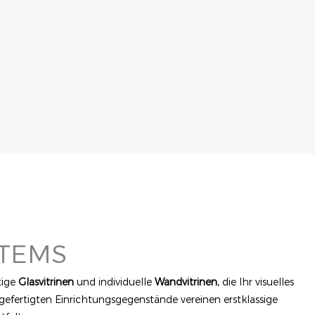
STEMS
tige
Glasvitrinen
und individuelle
Wandvitrinen,
die Ihr visuelles
efertigten Einrichtungsgegenstände vereinen erstklassige