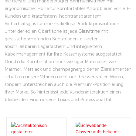
die Herstellung maßgefertigter
Schmuckvitrinen
mit
ergonomischer Höhe für komfortables Anprobieren von VIP-
Kunden und kratzfestem, hochtransparentem
Sicherheitsglas für eine makellose Produktpräsentation.
Unter der edlen Oberfläche ist jede
Glasvitrine
mit
geräuschdämpfenden Schubladen, diskreten,
abschließbaren Lagerfächern und integriertem
Kabelmanagement für Ihre Kassensysteme ausgestattet.
Durch die Kombination hochwertiger Materialien wie
Marmor, Mattlack und champagnergoldenen Zierelementen
schützen unsere Vitrinen nicht nur Ihre wertvollen Waren,
sondern unterstreichen auch die Premium-Positionierung
Ihrer Marke. So hinterlässt jede Kundeninteraktion einen
bleibenden Eindruck von Luxus und Professionalität.