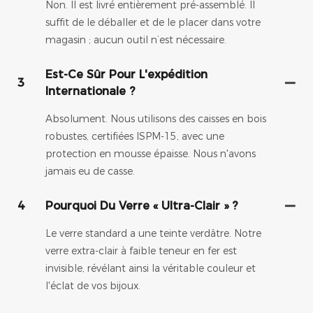
Non. Il est livré entièrement pré-assemblé. Il
suffit de le déballer et de le placer dans votre
magasin ; aucun outil n’est nécessaire.
Est-Ce Sûr Pour L'expédition
3
Internationale ?
Absolument. Nous utilisons des caisses en bois
robustes, certifiées ISPM-15, avec une
protection en mousse épaisse. Nous n'avons
jamais eu de casse.
4
Pourquoi Du Verre « Ultra-Clair » ?
Le verre standard a une teinte verdâtre. Notre
verre extra-clair à faible teneur en fer est
invisible, révélant ainsi la véritable couleur et
l'éclat de vos bijoux.