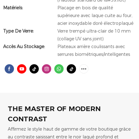
(Hauteur standard de l&#39;îlot)
Matériels:
Placage en bois de qualité
supérieure avec laque cuite au four,
acier inoxydable doré électroplaqué
Type De Verre:
Verre trempé ultra-clair de 10 mm
(collage UV sans joint)
Accès Au Stockage:
Plateaux arrière coulissants avec
serrures biométriques/intelligentes
THE MASTER OF MODERN
CONTRAST
Affirmez le style haut de gamme de votre boutique grâce
au contraste saisissant entre le noir laqué profond et