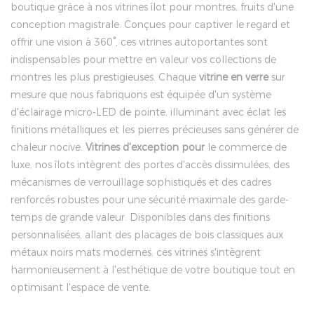
boutique grâce à nos vitrines îlot pour montres, fruits d'une
conception magistrale. Conçues pour captiver le regard et
offrir une vision à 360°, ces vitrines autoportantes sont
indispensables pour mettre en valeur vos collections de
montres les plus prestigieuses. Chaque
vitrine en verre
sur
mesure que nous fabriquons est équipée d'un système
d'éclairage micro-LED de pointe, illuminant avec éclat les
finitions métalliques et les pierres précieuses sans générer de
chaleur nocive.
Vitrines d'exception pour
le commerce de
luxe, nos îlots intègrent des portes d'accès dissimulées, des
mécanismes de verrouillage sophistiqués et des cadres
renforcés robustes pour une sécurité maximale des garde-
temps de grande valeur. Disponibles dans des finitions
personnalisées, allant des placages de bois classiques aux
métaux noirs mats modernes, ces vitrines s'intègrent
harmonieusement à l'esthétique de votre boutique tout en
optimisant l'espace de vente.