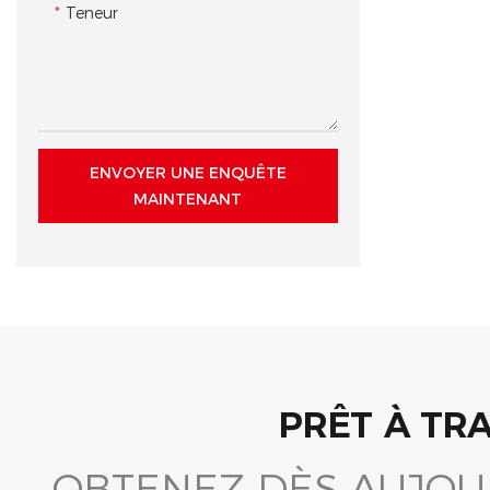
Teneur
ENVOYER UNE ENQUÊTE
MAINTENANT
PRÊT À TR
OBTENEZ DÈS AUJOU