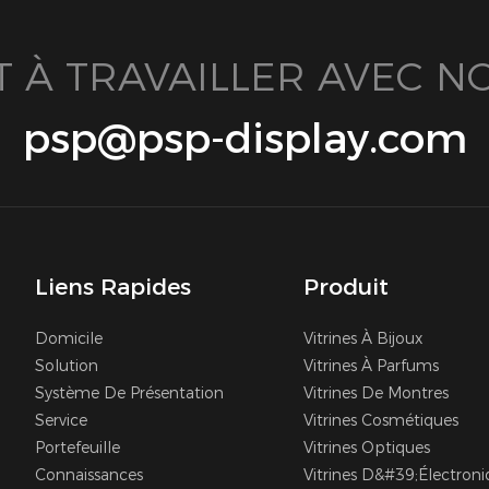
T À TRAVAILLER AVEC NO
psp@psp-display.com
Liens Rapides
Produit
Domicile
Vitrines À Bijoux
Solution
Vitrines À Parfums
Système De Présentation
Vitrines De Montres
Service
Vitrines Cosmétiques
Portefeuille
Vitrines Optiques
Connaissances
Vitrines D&#39;électron