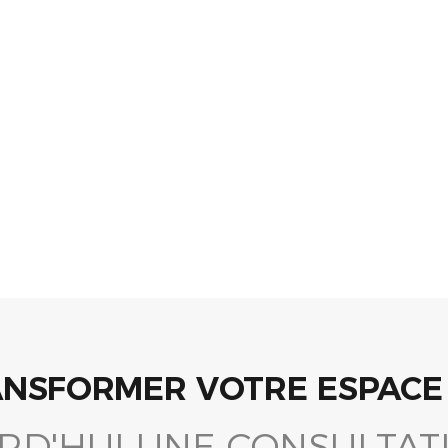
ANSFORMER VOTRE ESPACE 
RD'HUI UNE CONSULTATI