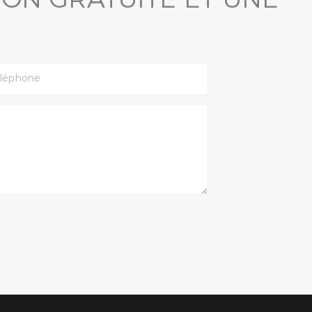
léphone