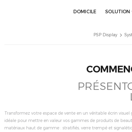
DOMICILE
SOLUTION
PSP Display
Sys
COMMENC
PRÉSENTO
Transformez votre espace de vente en un véritable écrin visuel
idéale pour mettre en valeur vos gammes de produits de beaut
matériaux haut de gamme : stratifiés, verre trempé et signalé