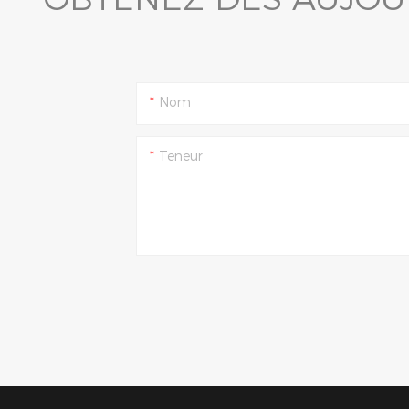
Nom
Teneur