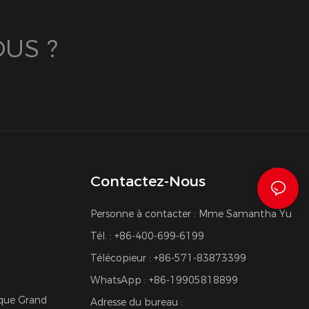
US ?
Contactez-Nous
Personne à contacter : Mme Samantha Yu
Tél. : +86-400-699-6199
Télécopieur : +86-571-83873399
WhatsApp : +86-19905818899
ique Grand
Adresse du bureau :