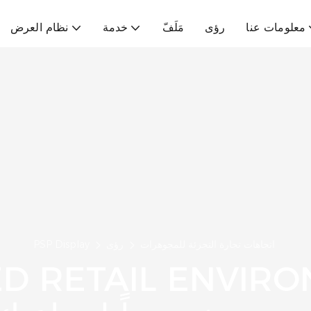
معلومات عنا
رؤى
مَلَفّ
خدمة
نظام العرض
اتجاهات تجارة التجزئة للمجوهرات
رؤى
PSP Display
D RETAIL ENVIR