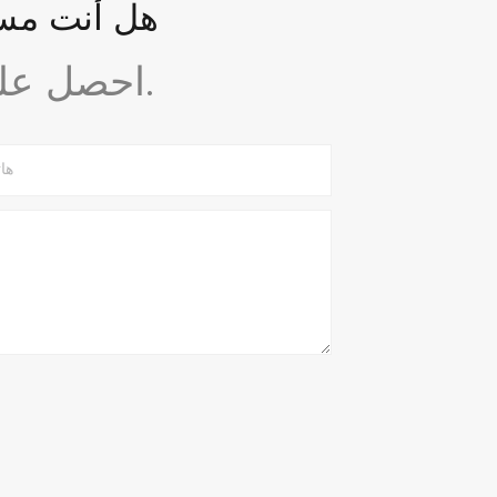
هل أنت مست
احصل على استشارة مجانية وتصميم مبدئي اليوم.
ها