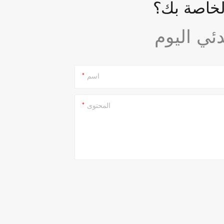
لخاصة بك؟
اسم
المحتوى