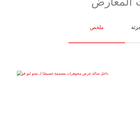
ات المعارض
جزئة
ملخص