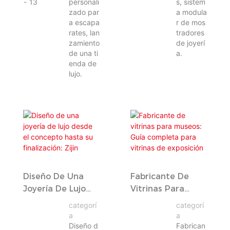
13
personali
s, sistem
zado par
a modula
a escapa
r de mos
rates, lan
tradores
zamiento
de joyerí
de una ti
a.
enda de
lujo.
Diseño De Una
Fabricante De
Joyería De Lujo
Vitrinas Para
Desde El
Museos: Guía
categorí
categorí
Concepto Hasta
Completa Para
a
a
Su Finalización:
Vitrinas De
Diseño d
Fabrican