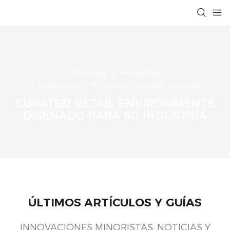
PSP Display
Perspectivas
Tendencias en el comercio minorista de joyería
CURATED RETAIL ENVIRONMENTS
DISEÑADO PARA SU INDUSTRIA
ÚLTIMOS ARTÍCULOS Y GUÍAS
INNOVACIONES MINORISTAS, NOTICIAS Y