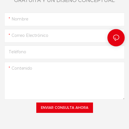
GRATUITA Y UN DISEÑO CONCEPTUAL.
Nombre
Correo Electrónico
Teléfono
Contenido
ENVIAR CONSULTA AHORA