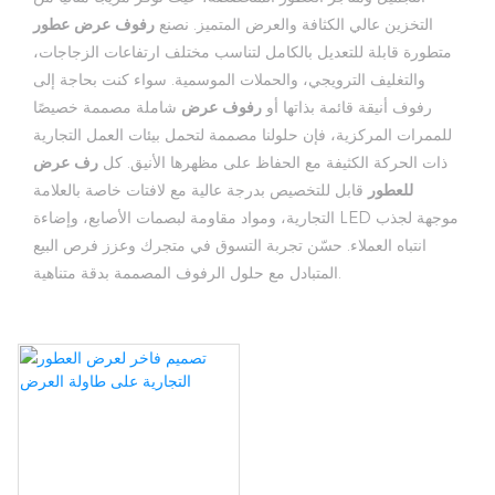
التخزين عالي الكثافة والعرض المتميز. نصنع
رفوف عرض عطور
متطورة قابلة للتعديل بالكامل لتناسب مختلف ارتفاعات الزجاجات،
والتغليف الترويجي، والحملات الموسمية. سواء كنت بحاجة إلى
رفوف أنيقة قائمة بذاتها أو
رفوف عرض
شاملة مصممة خصيصًا
للممرات المركزية، فإن حلولنا مصممة لتحمل بيئات العمل التجارية
ذات الحركة الكثيفة مع الحفاظ على مظهرها الأنيق. كل
رف عرض
للعطور
قابل للتخصيص بدرجة عالية مع لافتات خاصة بالعلامة
التجارية، ومواد مقاومة لبصمات الأصابع، وإضاءة LED موجهة لجذب
انتباه العملاء. حسّن تجربة التسوق في متجرك وعزز فرص البيع
المتبادل مع حلول الرفوف المصممة بدقة متناهية.