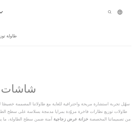
طاولة توز
شاشات عر
سهّل تجربة استشارة مريحة واحترافية للغاية مع طاولاتنا المصممة خصيصًا لت
من تصميماتنا المخصصة
خزانة عرض زجاجية
آمنة ضمن سطح الطاولة، ما يسم