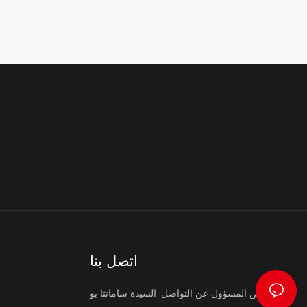
اتصل بنا
الشخص المسؤول عن التواصل: السيدة سامانثا يو