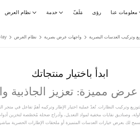
معلومات عنا
رؤى
مَلَفّ
خدمة
نظام العرض
يع وتركيب العدسات البصرية
واجهات عرض بصرية
نظام العرض
lay
ابدأ باختيار منتجاتك
ض مميزة: تعزيز الجاذبية وا
وزيع وتركيب النظارات. تُعدّ عملية اختيار الإطار وتركيبه أهمّ تفاعل في متجر 
ح لك بعرض خيارات العدسات المتميزة أو ملحقات الإطارات الحصرية مباشرةً أ