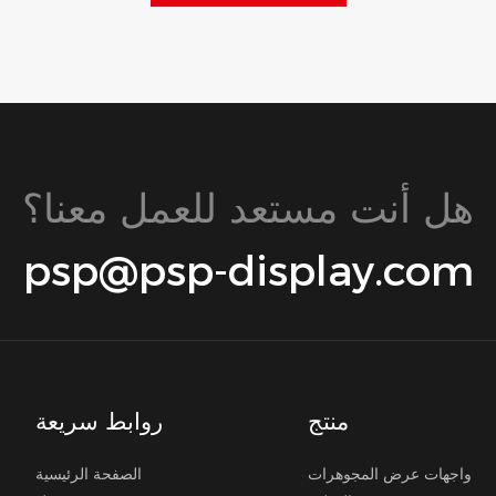
هل أنت مستعد للعمل معنا؟
psp@psp-display.com
منتج
روابط سريعة
واجهات عرض المجوهرات
الصفحة الرئيسية