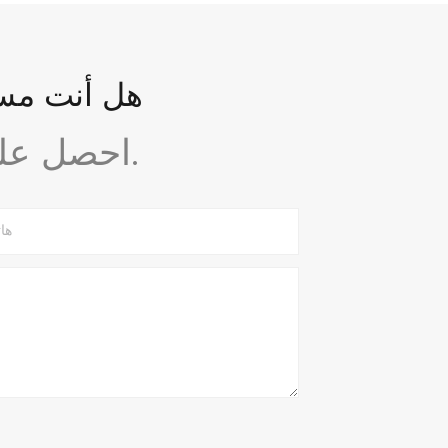
هل أنت مست
احصل على استشارة مجانية وتصميم مبدئي اليوم.
ها