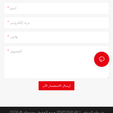
اسم
بريد إلكتروني
هاتف
المحتوى
إرسال الاستفسار الآن
خريطة الموقع
جميع الحقوق محفوظة © 2026 PSPDISPLAY |