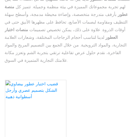
لهم تجربة مجموعاتك المميزة في بيئة منظمة وجميلة. تتميز كل
منصة
عطور
بأرفف متدرجة متخصصة، وإضاءة محيطة مدمجة، وأسطح سهلة
التنظيف ومقاومة لبصمات الأصابع، تحافظ على مظهرها الأنيق حتى في
أوقات الذروة. علاوة على ذلك، يمكن تخصيص تصميمات
منصات اختبار
العطور
لدينا لتناسب أحجام الزجاجات المختلفة، وشعارات العلامة
التجارية، والمواد الترويجية. من خلال الجمع بين التصميم المريح والمواد
الفاخرة، نقدم حلول عرض تفاعلية ترتقي بتجربة الشم وتعزز مكانة
علامتك التجارية المتميزة في السوق.