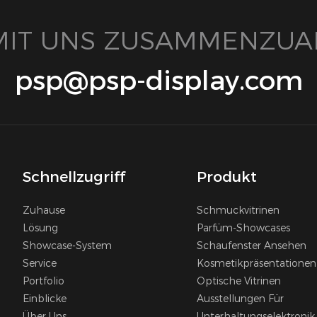
 MIT UNS ZUSAMMENZUA
psp@psp-display.com
Schnellzugriff
Produkt
Zuhause
Schmuckvitrinen
Lösung
Parfüm-Showcases
Showcase-System
Schaufenster Ansehen
Service
Kosmetikpräsentationen
Portfolio
Optische Vitrinen
Einblicke
Ausstellungen Für
Über Uns
Unterhaltungselektronik