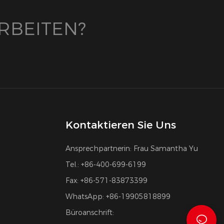
RBEITEN?
Kontaktieren Sie Uns
Ansprechpartnerin: Frau Samantha Yu
Tel.: +86-400-699-6199
Fax: +86-571-83873399
WhatsApp: +86-19905818899
Büroanschrift: