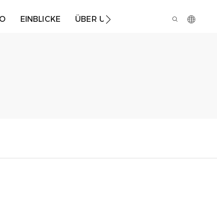
IO
EINBLICKE
ÜBER UNS