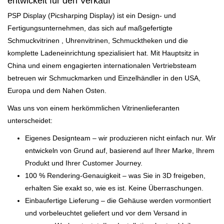
entwickelt für den Verkauf
PSP Display (Picsharping Display) ist ein Design- und
Fertigungsunternehmen, das sich auf
maßgefertigte
Schmuckvitrinen
, Uhrenvitrinen, Schmucktheken und die
komplette Ladeneinrichtung spezialisiert hat. Mit Hauptsitz in
China und einem engagierten internationalen Vertriebsteam
betreuen wir Schmuckmarken und Einzelhändler in den USA,
Europa und dem Nahen Osten.
Was uns von einem herkömmlichen Vitrinenlieferanten
unterscheidet:
Eigenes Designteam
– wir produzieren nicht einfach nur. Wir
entwickeln von Grund auf, basierend auf Ihrer Marke, Ihrem
Produkt und Ihrer Customer Journey.
100 % Rendering-Genauigkeit
– was Sie in 3D freigeben,
erhalten Sie exakt so, wie es ist. Keine Überraschungen.
Einbaufertige Lieferung
– die Gehäuse werden vormontiert
und vorbeleuchtet geliefert und vor dem Versand in