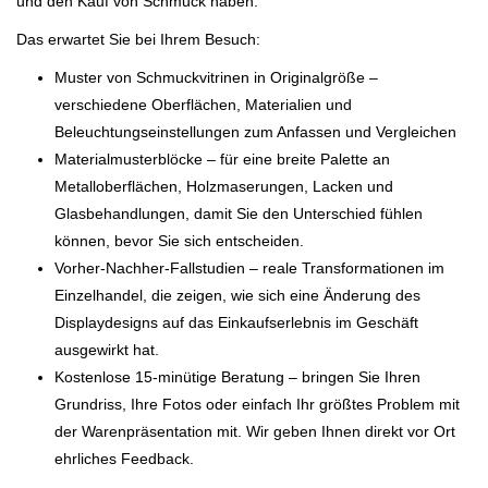
und den Kauf von Schmuck haben.
Das erwartet Sie bei Ihrem Besuch:
Muster von Schmuckvitrinen in Originalgröße
–
verschiedene Oberflächen, Materialien und
Beleuchtungseinstellungen zum Anfassen und Vergleichen
Materialmusterblöcke
– für eine breite Palette an
Metalloberflächen, Holzmaserungen, Lacken und
Glasbehandlungen, damit Sie den Unterschied fühlen
können, bevor Sie sich entscheiden.
Vorher-Nachher-Fallstudien
– reale Transformationen im
Einzelhandel, die zeigen, wie sich eine Änderung des
Displaydesigns auf das Einkaufserlebnis im Geschäft
ausgewirkt hat.
Kostenlose 15-minütige Beratung
– bringen Sie Ihren
Grundriss, Ihre Fotos oder einfach Ihr größtes Problem mit
der Warenpräsentation mit. Wir geben Ihnen direkt vor Ort
ehrliches Feedback.