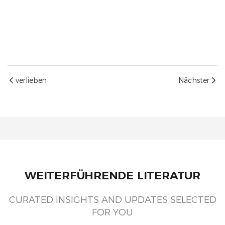
Treffen Sie PSDisply auf der JCK Las Vegas 2
verlieben
Nächster
WEITERFÜHRENDE LITERATUR
CURATED INSIGHTS AND UPDATES SELECTED
FOR YOU