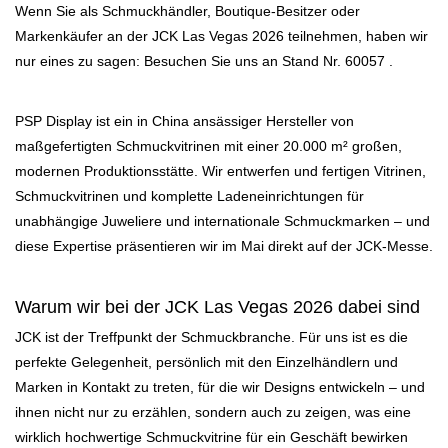
Wenn Sie als Schmuckhändler, Boutique-Besitzer oder
Markenkäufer an
der JCK Las Vegas 2026
teilnehmen, haben wir
nur eines zu sagen: Besuchen Sie uns an
Stand Nr. 60057
.
PSP Display ist ein in China ansässiger
Hersteller von
maßgefertigten Schmuckvitrinen
mit einer 20.000 m² großen,
modernen Produktionsstätte. Wir entwerfen und fertigen Vitrinen,
Schmuckvitrinen und komplette Ladeneinrichtungen für
unabhängige Juweliere und internationale Schmuckmarken – und
diese Expertise präsentieren wir im Mai direkt auf der JCK-Messe.
Warum wir bei der JCK Las Vegas 2026 dabei sind
JCK ist der Treffpunkt der Schmuckbranche. Für uns ist es die
perfekte Gelegenheit, persönlich mit den Einzelhändlern und
Marken in Kontakt zu treten, für die wir Designs entwickeln – und
ihnen nicht nur zu erzählen, sondern auch zu zeigen, was eine
wirklich hochwertige Schmuckvitrine für ein Geschäft bewirken