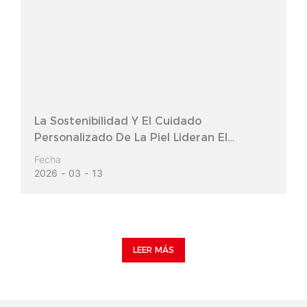
La Sostenibilidad Y El Cuidado
Personalizado De La Piel Lideran El
Mercado De La Belleza De Lujo.
Fecha
2026
03
13
LEER MÁS