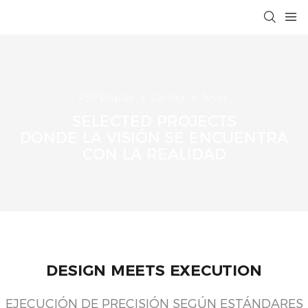
PSP Display
Cartera
Joyas
SELECTED PROJECTS
DONDE LA VISIÓN SE ENCUENTRA
CON LA REALIDAD
DESIGN MEETS EXECUTION
EJECUCIÓN DE PRECISIÓN SEGÚN ESTÁNDARES