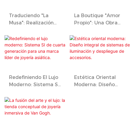
Traduciendo "La
La Boutique "Amor
Musa": Realización
Propio": Una Obra
Del Concepto De
Maestra Del Lujo
Venta Minorista De
Discreto.
TESIRO
Redefiniendo El Lujo
Estética Oriental
Moderno: Sistema SI
Moderna: Diseño
De Cuarta
Integral De Sistemas
Generación Para Una
De Iluminación Y
Marca Líder De
Despliegue De
Joyería Asiática.
Accesorios.