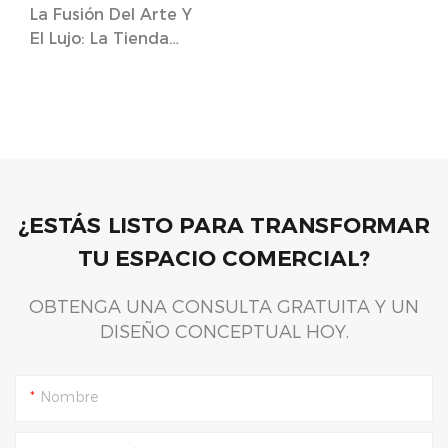
La Fusión Del Arte Y
El Lujo: La Tienda
Conceptual De
Joyería Inmersiva De
Van Gogh.
¿ESTÁS LISTO PARA TRANSFORMAR
TU ESPACIO COMERCIAL?
OBTENGA UNA CONSULTA GRATUITA Y UN
DISEÑO CONCEPTUAL HOY.
Nombre