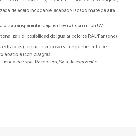
rzada de acero inoxidable, acabado lacado mate de alta
o ultratransparente (bajo en hierro), con unión UV.
onalizable (posibilidad de igualar colores RAL/Pantone).
s extraíbles (con riel silencioso) y compartimento de
 abatible (con bisagras).
s, Tienda de ropa, Recepción, Sala de exposición