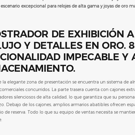
 escenario excepcional para relojes de alta gama y joyas de oro m
CIONALIDAD IMPECABLE Y 
ACENAMIENTO.
 la elegante zona de presentación se encuentra un sistema de a
comerciales concurridos. La parte trasera cuenta con cajones extr
dores silenciosos de alta calidad, lo que garantiza que su personal
rzo. Debajo de los cajones, amplios armarios abatibles ofrecen espa
rio de reserva. Todo lo que su equipo de ventas necesita se manti
e.