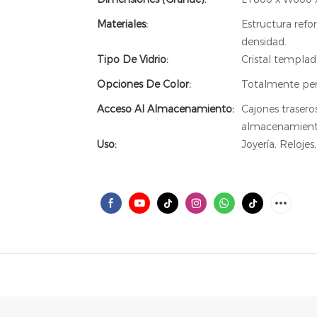
Materiales:
Estructura refo
densidad.
Tipo De Vidrio:
Cristal templad
Opciones De Color:
Totalmente pers
Acceso Al Almacenamiento:
Cajones trasero
almacenamiento
Uso:
Joyería, Reloje