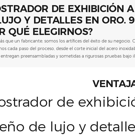
R QUÉ ELEGIRNOS?
 que un fabricante; somos los artífices del éxito de su negocio. 
os cada paso del proceso, desde el corte inicial del acero inoxida
se entregan preensambladas y sometidas a rigurosas pruebas bajo i
VENTAJ