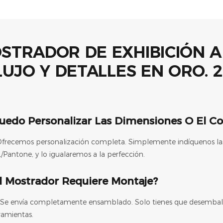
uedo Personalizar Las Dimensiones O El Co
 Ofrecemos personalización completa. Simplemente indíquenos las
/Pantone, y lo igualaremos a la perfección.
l Mostrador Requiere Montaje?
 Se envía completamente ensamblado. Solo tienes que desembalarl
ramientas.