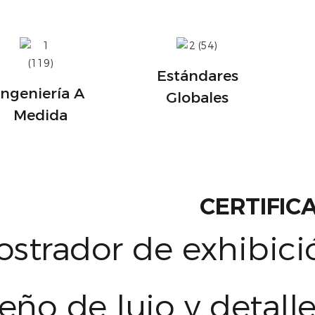
Estándares
Ingeniería A
Globales
Medida
CERTIFIC