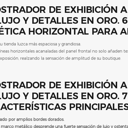
ÉTICA HORIZONTAL PARA AM
u tienda luzca más espaciosa y grandiosa.
 líneas horizontales acanaladas del panel frontal no solo añaden t
xposición, realzando la sensación de amplitud de su boutique.
ACTERÍSTICAS PRINCIPALE
zado por amplios bordes dorados.
 marco metálico desprende una fuerte sensación de lujo y ostenta