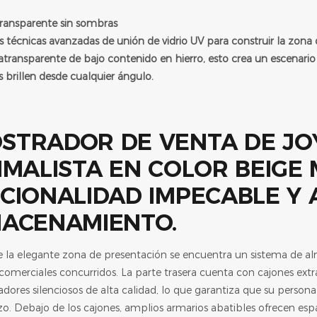
transparente sin sombras
s técnicas avanzadas de unión de vidrio UV para construir la zona 
tratransparente de bajo contenido en hierro, esto crea un escenari
 brillen desde cualquier ángulo.
CIONALIDAD IMPECABLE Y 
ACENAMIENTO.
 la elegante zona de presentación se encuentra un sistema de a
comerciales concurridos. La parte trasera cuenta con cajones extr
dores silenciosos de alta calidad, lo que garantiza que su personal
rzo. Debajo de los cajones, amplios armarios abatibles ofrecen espa