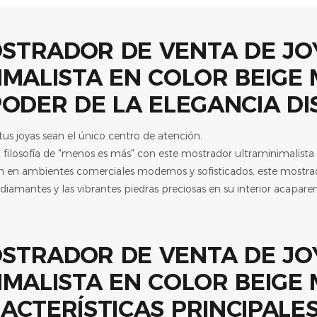
PODER DE LA ELEGANCIA D
tus joyas sean el único centro de atención.
 filosofía de "menos es más" con este mostrador ultraminimalista 
n en ambientes comerciales modernos y sofisticados, este mostra
 diamantes y las vibrantes piedras preciosas en su interior acaparen
ACTERÍSTICAS PRINCIPALE