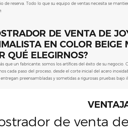
rio de reserva. Todo lo que su equipo de ventas necesita se manti
e.
R QUÉ ELEGIRNOS?
 que un fabricante; somos los artífices del éxito de su negocio. 
os cada paso del proceso, desde el corte inicial del acero inoxida
se entregan preensambladas y sometidas a rigurosas pruebas bajo i
VENTAJ