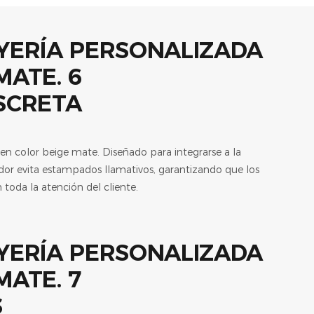
ISCRETA
en color beige mate. Diseñado para integrarse a la
dor evita estampados llamativos, garantizando que los
 toda la atención del cliente.
S