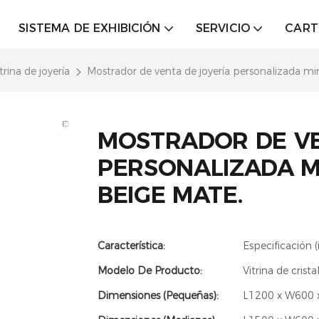
SISTEMA DE EXHIBICIÓN
SERVICIO
CART
trina de joyería
Mostrador de venta de joyería personalizada mi
MOSTRADOR DE VE
PERSONALIZADA M
BEIGE MATE.
Característica:
Especificación (
Modelo De Producto:
Vitrina de crista
Dimensiones (Pequeñas):
L1200 x W600 x