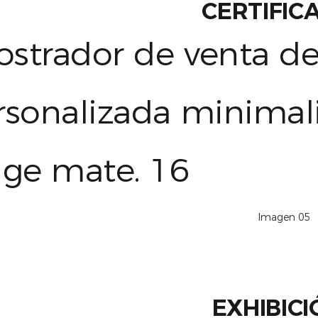
CERTIFIC
EXHIBIC