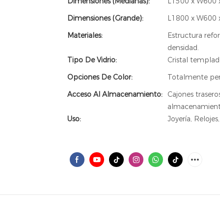
Dimensiones (Medianas):
L1500 x W600 x
Dimensiones (Grande):
L1800 x W600 x
Materiales:
Estructura refo
densidad.
Tipo De Vidrio:
Cristal templad
Opciones De Color:
Totalmente pers
Acceso Al Almacenamiento:
Cajones trasero
almacenamiento
Uso:
Joyería, Reloje